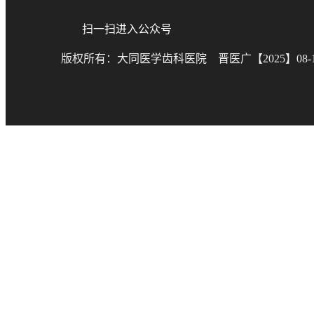
扫一扫进入公众号
版权所有：大同医学齿科医院 晋医广【2025】08-15-