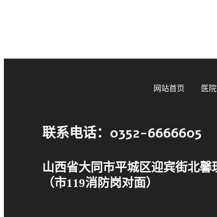
网站首页
医院
联系电话：0352-6666605
山西省大同市平城区迎宾街北馨
（市119消防岗对面）