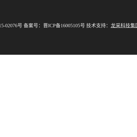
02076号 备案号：晋ICP备16005105号 技术支持：
龙采科技集